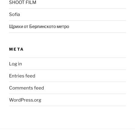
SHOOT FILM
Sofia
Щрихи от Берлинското метро
META
Log in
Entries feed
Comments feed
WordPress.org