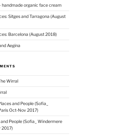
 handmade organic face cream
ces: Sitges and Tarragona (August
ces: Barcelona (August 2018)
and Aegina
MMENTS
he Wirral
rral
laces and People (Sofia_
aris Oct-Nov 2017)
 and People (Sofia_ Windermere
 2017)