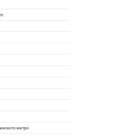
es
инското метро