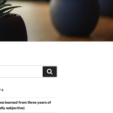
Search
TS
ns learned from three years of
ally subjective)