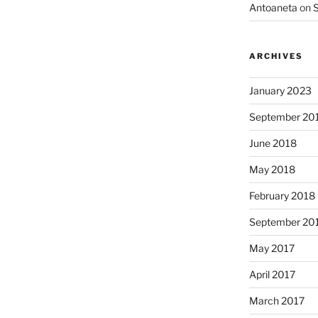
Antoaneta
on
S
ARCHIVES
January 2023
September 20
June 2018
May 2018
February 2018
September 20
May 2017
April 2017
March 2017